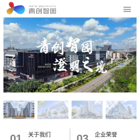
关于我们
企业荣誉
01
03