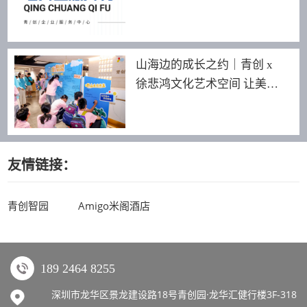
山海边的成长之约｜青创 x
徐悲鸿文化艺术空间 让美育
照见更远的世界
友情链接：
青创智园
Amigo米阁酒店
189 2464 8255
深圳市龙华区景龙建设路18号青创园·龙华汇健行楼3F-318