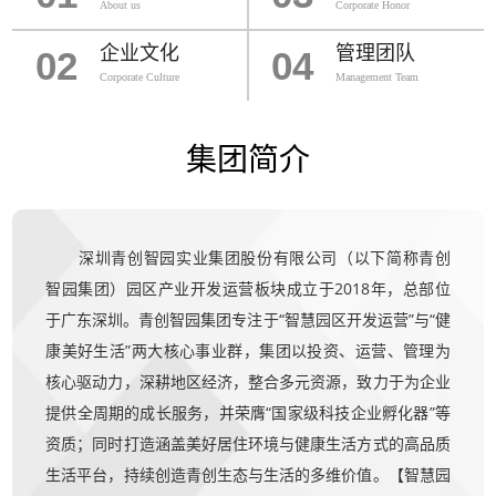
About us
Corporate Honor
企业文化
管理团队
02
04
Corporate Culture
Management Team
集团简介
深圳青创智园实业集团股份有限公司（以下简称青创
智园集团）园区产业开发运营板块成立于2018年，总部位
于广东深圳。青创智园集团专注于“智慧园区开发运营”与“健
康美好生活”两大核心事业群，集团以投资、运营、管理为
核心驱动力，深耕地区经济，整合多元资源，致力于为企业
提供全周期的成长服务，并荣膺“国家级科技企业孵化器”等
资质；同时打造涵盖美好居住环境与健康生活方式的高品质
生活平台，持续创造青创生态与生活的多维价值。【智慧园