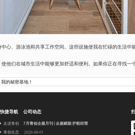
中心、游泳池和共享工作空间。这些设施使我在忙碌的生活中
使他们在城市生活中能够更加舒适和便利。如果你正在寻找一个
，我的秘密基地！
快捷导航
公司动态
走进青创
7月青创企服月刊 | 企服赋能 护航经营
青创生态
2026-08-01