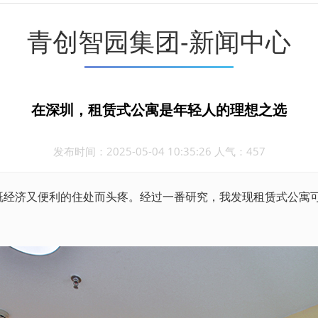
青创智园集团-新闻中心
在深圳，租赁式公寓是年轻人的理想之选
发布时间：2025-05-04 10:35:26 人气：457
经济又便利的住处而头疼。经过一番研究，我发现
租赁
式公寓
。