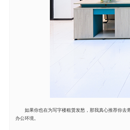
如果你也在为写字楼
租赁
发愁，那我真心推荐你去
办公环境。