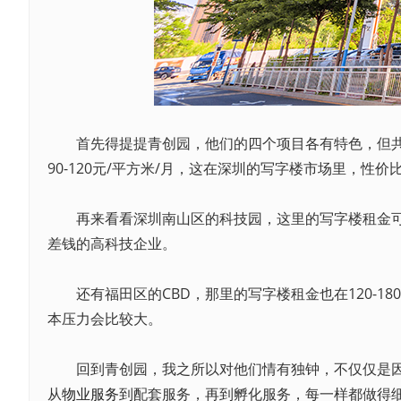
首先得提提青创园，他们的四个项目各有特色，但共
90-120元/平方米/月，这在深圳的写字楼市场里，性
再来看看深圳南山区的科技园，这里的写字楼租金可就不
差钱的高科技企业。
还有福田区的CBD，那里的写字楼租金也在120-1
本压力会比较大。
回到青创园，我之所以对他们情有独钟，不仅仅是因为
从
物业服务
到配套服务，再到孵化服务，每一样都做得