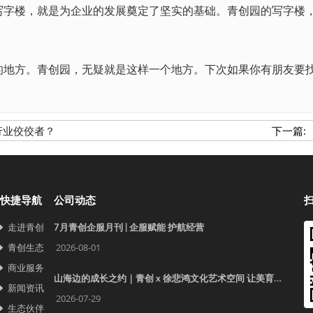
楼，就是为企业的发展奠定了坚实的基础。青创园的写字楼，
方。青创园，无疑就是这样一个地方。下次如果你有朋友要找
行业佼佼者？
下一篇:
快捷导航
公司动态
走进青创
7月青创企服月刊 | 企服赋能 护航经营
青创生态
2026-08-01
商业服务
山海边的成长之约｜青创 x 徐悲鸿文化艺术空间 让美育照见更远的世界
新闻资讯
2026-07-29
生态伙伴