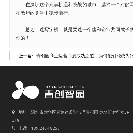
在深圳这个充满机遇和挑战的城市，选择一个对的写字
在激烈的竞争中稳步前行。
总之，选写字楼，就是要选一个能和企业共同成长的地
你的！
上一篇:
青创园商业运营商的成功之道，为何他们能成为
地址：深圳市龙华区景龙建设路18号青创园·龙华汇健行楼3F-
318
电话：189 2464 8255