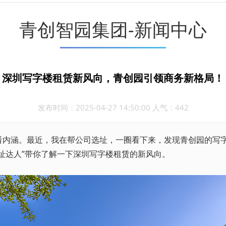
青创智园集团-新闻中心
深圳写字楼租赁新风向，青创园引领商务新格局！
发布时间：2025-04-27 14:50:00 人气：442
涵。最近，我在帮公司选址，一圈看下来，发现青创园的写字
址达人”带你了解一下深圳写字楼
租赁
的新风向。