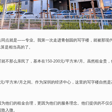
同点就是——专业。我第一次
走进青创
园的写字楼，就被那现
价比算是相当高的了。
那么亲民了，基本在150-200元/平方米/月。虽然租金贵
80元/平方米/月之间。作为深圳的经济中心，这里的写字楼自然
他们的租金合理，更因为他们的服务理念。他们提供的不仅仅
细致入微。