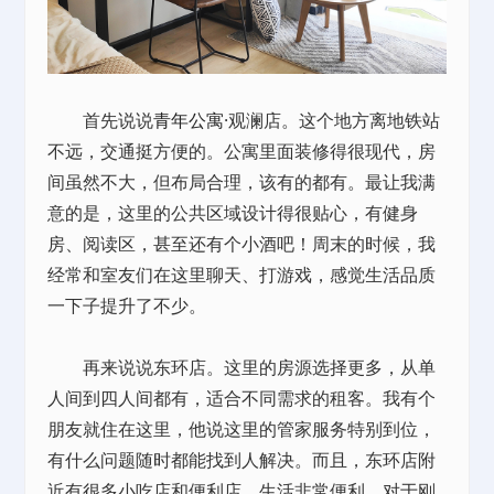
首先说说
青年公寓
·观澜店。这个地方离地铁站
不远，交通挺方便的。公寓里面装修得很现代，房
间虽然不大，但布局合理，该有的都有。最让我满
意的是，这里的公共区域设计得很贴心，有健身
房、阅读区，甚至还有个小酒吧！周末的时候，我
经常和室友们在这里聊天、打游戏，感觉生活品质
一下子提升了不少。
再来说说东环店。这里的房源选择更多，从单
人间到四人间都有，适合不同需求的租客。我有个
朋友就住在这里，他说这里的管家服务特别到位，
有什么问题随时都能找到人解决。而且，东环店附
近有很多小吃店和便利店，生活非常便利。对于刚