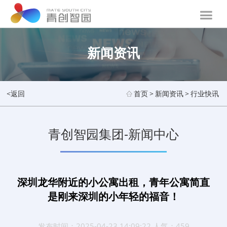
新闻资讯
<返回
首页
>
新闻资讯
>
行业快讯
青创智园集团-新闻中心
深圳龙华附近的小公寓出租，青年公寓简直
是刚来深圳的小年轻的福音！
发布时间：2025-04-23 14:09:22 人气：459