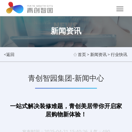
新闻资讯
<返回
首页
>
新闻资讯
>
行业快讯
青创智园集团-新闻中心
一站式解决装修难题，青创美居带你开启家
居购物新体验！
发布时间：2025-04-21 15:40:26 人气：490