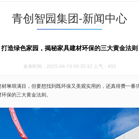
青创智园集团-新闻中心
打造绿色家园，揭秘家具建材环保的三大黄金法则
发布时间：2025-04-19 09:35:32 人气：493
琳琅满目，但要想找到既环保又美观实用的，还真得费一番功
材环保的三大黄金法则。