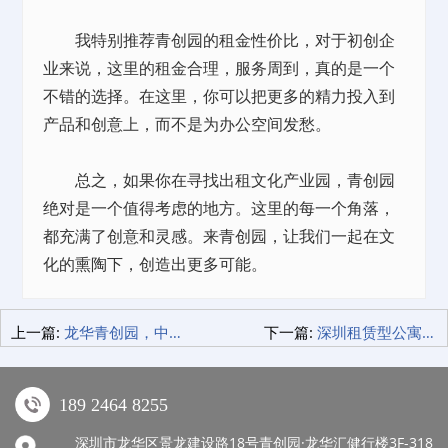
我特别推荐青创园的租金性价比，对于初创企
业来说，这里的租金合理，服务周到，真的是一个
不错的选择。在这里，你可以把更多的精力投入到
产品和创意上，而不是为办公空间发愁。
总之，如果你在寻找出租文化产业园，青创园
绝对是一个值得考虑的地方。这里的每一个角落，
都充满了创意和灵感。来青创园，让我们一起在文
化的熏陶下，创造出更多可能。
上一篇:
龙华青创园，中小微企业的创业天堂，你不可错过的创业基地！
下一篇:
深圳租赁型公寓房，年轻人的梦想栖息地！
189 2464 8255
深圳市龙华区景龙建设路18号青创园·龙华汇健行楼3F-318