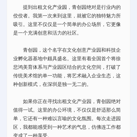
提到
出租
文化
产业园
，青创园绝对是行业内的
佼佼者。我第一次来到这里，就被它的独特魅力所
吸引。这里不仅仅是一个简单的办公场所，它更像
是一个充满创意和活力的社区。
青创园，这个名字在文化创意产业园和科技企
业孵化器基地中颇具盛名。这里有着全国首个将徐
悲鸿美育体系与产业园区结合的文化空间，打破了
传统美术馆的单一功能，将艺术融入企业生态，这
种创新模式，在深圳是独一无二的。
如果你正在寻找
出租
文化产业园，青创园绝对
值得一试。这里的办公环境，不仅仅是舒适那么简
单，它还有一种难以言喻的文化氛围。每次走进园
区，我都能感受到一种艺术的气息，仿佛连工作都
变成了一种享受。