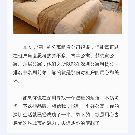
其实，深圳的公寓
租赁
公司很多，但能真正站
在租户角度思考的并不多。
青年公寓
、梦想家公
寓、乐居公寓，他们之所以能在深圳公寓
租赁
公司
排名中名列前茅，靠的就是那份对租户的用心和关
怀。
如果你也在深圳寻找一个温暖的角落，不妨考
虑一下这些品牌。相信我，找到一个好公寓，你的
深圳生活就已经成功了一半。剩下的，就是用心去
感受这座城市的魅力，去追逐你的梦想了！