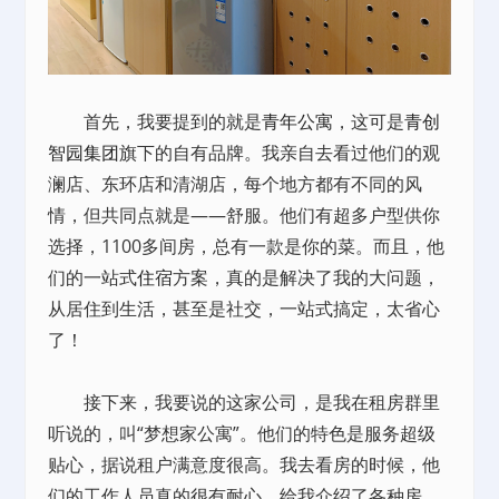
首先，我要提到的就是
青年公寓
，这可是
青创
智园集团
旗下的自有品牌。我亲自去看过他们的观
澜店、东环店和清湖店，每个地方都有不同的风
情，但共同点就是——舒服。他们有超多户型供你
选择，1100多间房，总有一款是你的菜。而且，他
们的一站式
住宿
方案，真的是解决了我的大问题，
从居住到生活，甚至是社交，一站式搞定，太省心
了！
接下来，我要说的这家公司，是我在租房群里
听说的，叫“梦想家公寓”。他们的特色是服务超级
贴心，据说租户满意度很高。我去看房的时候，他
们的工作人员真的很有耐心，给我介绍了各种房