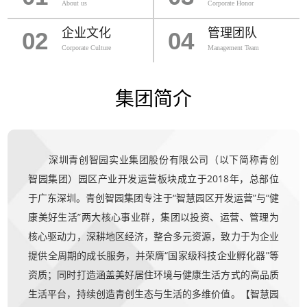
About us
Corporate Honor
企业文化
管理团队
02
04
Corporate Culture
Management Team
集团简介
深圳青创智园实业集团股份有限公司（以下简称青创
智园集团）园区产业开发运营板块成立于2018年，总部位
于广东深圳。青创智园集团专注于“智慧园区开发运营”与“健
康美好生活”两大核心事业群，集团以投资、运营、管理为
核心驱动力，深耕地区经济，整合多元资源，致力于为企业
提供全周期的成长服务，并荣膺“国家级科技企业孵化器”等
资质；同时打造涵盖美好居住环境与健康生活方式的高品质
生活平台，持续创造青创生态与生活的多维价值。【智慧园