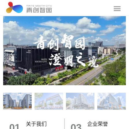
关于我们
企业荣誉
01
03