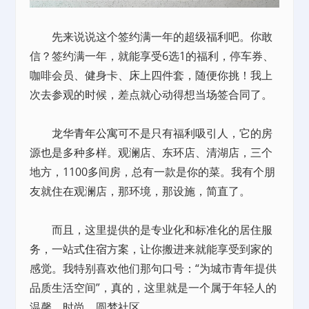
先来说说这个签约满一年的超级福利吧。你敢
信？签约满一年，就能享受6选1的福利，停车券、
咖啡会员、健身卡、床上四件套，随便你挑！我上
次去参观的时候，差点就心动得想当场签合同了。
龙华
青年公寓
可不是只有福利吸引人，它的房
源也是多种多样。观澜店、东环店、清湖店，三个
地方，1100多间房，总有一款是你的菜。我有个朋
友就住在观澜店，那环境，那设施，简直了。
而且，这里提供的是专业化和标准化的居住服
务，一站式
住宿
方案，让你搬进来就能享受到家的
感觉。我特别喜欢他们那句口号：“为城市青年提供
品质生活空间”，真的，这里就是一个属于年轻人的
温馨、时尚、圆梦社区。