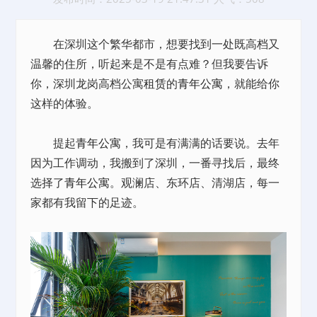
在深圳这个繁华都市，想要找到一处既高档又
温馨的住所，听起来是不是有点难？但我要告诉
你，深圳龙岗高档公寓
租赁
的
青年公寓
，就能给你
这样的体验。
提起
青年公寓
，我可是有满满的话要说。去年
因为工作调动，我搬到了深圳，一番寻找后，最终
选择了
青年公寓
。观澜店、东环店、清湖店，每一
家都有我留下的足迹。