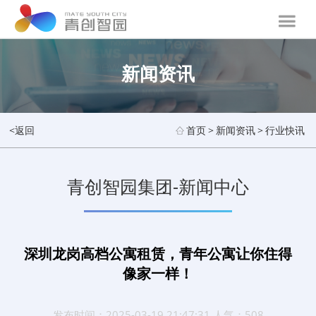
新闻资讯
<返回
首页
>
新闻资讯
>
行业快讯
青创智园集团-新闻中心
深圳龙岗高档公寓租赁，青年公寓让你住得
像家一样！
发布时间：2025-03-19 21:47:31 人气：508