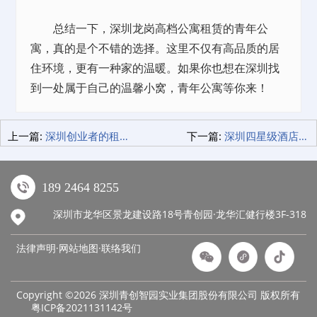
总结一下，深圳龙岗高档公寓租赁的青年公
寓，真的是个不错的选择。这里不仅有高品质的居
住环境，更有一种家的温暖。如果你也想在深圳找
到一处属于自己的温馨小窝，青年公寓等你来！
上一篇:
深圳创业者的租金难题，如何一招解决？
下一篇:
深圳四星级酒店新宠：米阁睡眠酒店，让你在繁华都市中找到宁静的夜晚
189 2464 8255
深圳市龙华区景龙建设路18号青创园·龙华汇健行楼3F-318
法律声明·网站地图·
联络我们
Copyright ©2026 深圳青创智园实业集团股份有限公司 版权所有
粤ICP备2021131142号