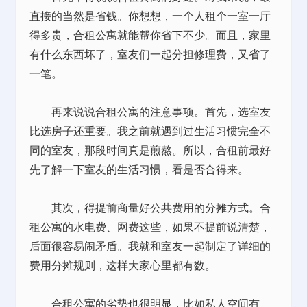
直接的当然是省钱。你想想，一个人租个一室一厅
得多贵，合租公寓就能帮你省下不少。而且，家里
有什么东西坏了，室友们一起分担修理费，又省了
一笔。
再来说说合租公寓的注意事项。首先，选室友
比选房子还重要。我之前就遇到过生活习惯完全不
同的室友，那段时间真是煎熬。所以，合租前最好
先了解一下室友的生活习惯，看是否合得来。
其次，得提前商量好公共费用的分摊方式。合
租公寓的水电费、网费这些，如果不提前说清楚，
后面很容易闹矛盾。我就和室友一起制定了详细的
费用分摊规则，这样大家心里都有数。
合租公寓的劣势也很明显，比如私人空间有