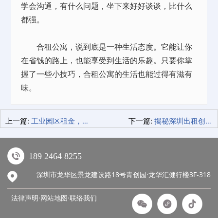
学会沟通，有什么问题，坐下来好好谈谈，比什么
都强。
合租公寓，说到底是一种生活态度。它能让你
在省钱的路上，也能享受到生活的乐趣。只要你掌
握了一些小技巧，合租公寓的生活也能过得有滋有
味。
上一篇:
工业园区租金，深圳创业者的省钱秘籍！
下一篇:
揭秘深圳出租创业园：为何青创园成了创业者的首选？
189 2464 8255
深圳市龙华区景龙建设路18号青创园·龙华汇健行楼3F-318
法律声明·网站地图·
联络我们