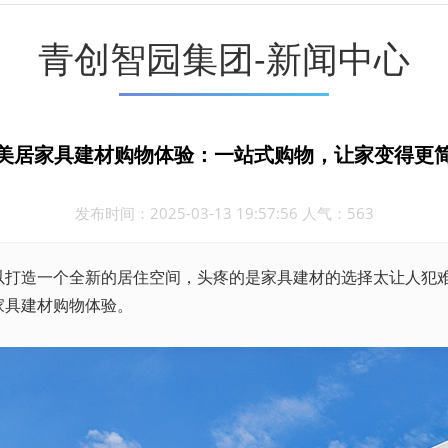
青创智园集团-新闻中心
美居家具建材购物体验：一站式购物，让家变得更
发布时间：2025-03-13 19:57:56 人气：563
造一个全新的居住空间，头疼的是家具建材的选择太让人犯难
家具建材购物体验。