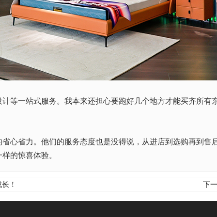
等一站式服务。我本来还担心要跑好几个地方才能买齐所有东
心省力。他们的服务态度也是没得说，从进店到选购再到售后
一样的惊喜体验。
成长！
下一