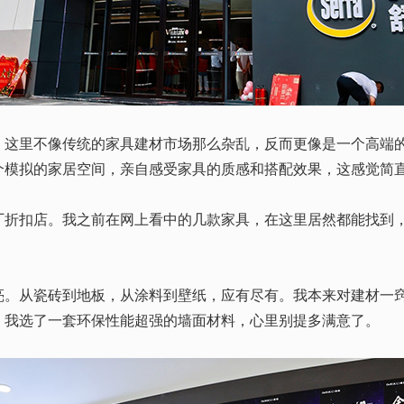
。这里不像传统的家具建材市场那么杂乱，反而更像是一个高端
个模拟的家居空间，亲自感受家具的质感和搭配效果，这感觉简
扣店。我之前在网上看中的几款家具，在这里居然都能找到，
从瓷砖到地板，从涂料到壁纸，应有尽有。我本来对建材一窍
，我选了一套环保性能超强的墙面材料，心里别提多满意了。