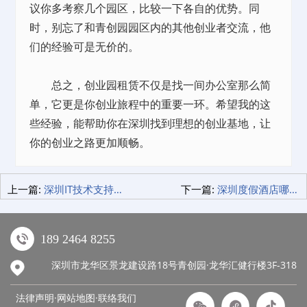
议你多考察几个园区，比较一下各自的优势。同
时，别忘了和青创园园区内的其他创业者交流，他
们的经验可是无价的。
总之，创业园租赁不仅是找一间办公室那么简
单，它更是你创业旅程中的重要一环。希望我的这
些经验，能帮助你在深圳找到理想的创业基地，让
你的创业之路更加顺畅。
上一篇:
深圳IT技术支持，企业发展的隐形翅膀！
下一篇:
深圳度假酒店哪家强？米阁睡眠酒店让你不想回家！
189 2464 8255
深圳市龙华区景龙建设路18号青创园·龙华汇健行楼3F-318
法律声明·网站地图·
联络我们