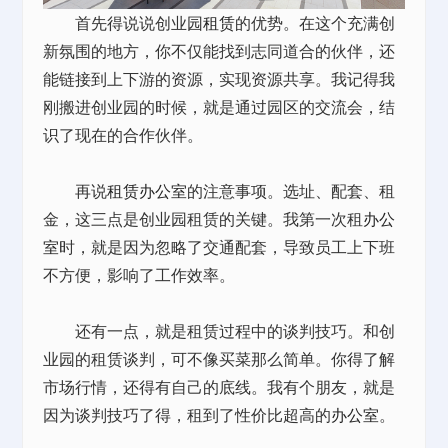
首先得说说创业园
租赁
的优势。在这个充满创
新氛围的地方，你不仅能找到志同道合的伙伴，还
能链接到上下游的资源，实现资源共享。我记得我
刚搬进创业园的时候，就是通过园区的交流会，结
识了现在的合作伙伴。
再说
租赁
办公室
的注意事项。选址、配套、租
金，这三点是创业园租赁的关键。我第一次租
办公
室
时，就是因为忽略了交通配套，导致员工上下班
不方便，影响了工作效率。
还有一点，就是租赁过程中的谈判技巧。和创
业园的租赁谈判，可不像买菜那么简单。你得了解
市场行情，还得有自己的底线。我有个朋友，就是
因为谈判技巧了得，租到了性价比超高的
办公室
。