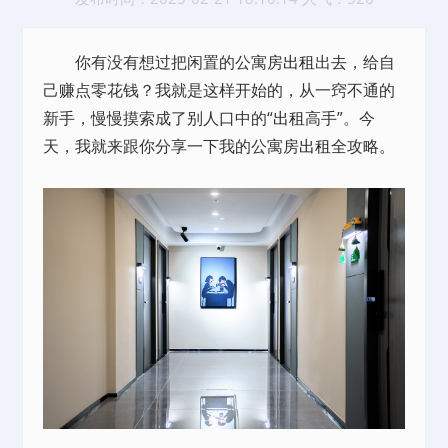
你有没有想过把闲置的公寓房
出租
出去，给自
己赚点零花钱？我就是这样开始的，从一窍不通的
新手，慢慢摸索成了别人口中的“
出租
高手”。今
天，我就来跟你分享一下我的公寓房
出租
全攻略。