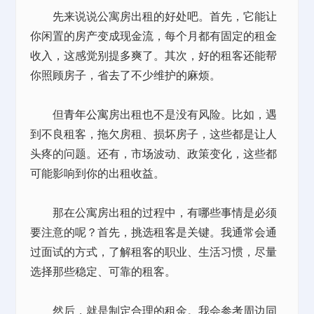
先来说说公寓房出租的好处吧。首先，它能让
你闲置的房产变成现金流，每个月都有固定的租金
收入，这感觉别提多爽了。其次，好的租客还能帮
你照顾房子，省去了不少维护的麻烦。
但
青年公寓
房出租也不是没有风险。比如，遇
到不良租客，拖欠房租、损坏房子，这些都是让人
头疼的问题。还有，市场波动、政策变化，这些都
可能影响到你的出租收益。
那在公寓房出租的过程中，有哪些事情是必须
要注意的呢？首先，挑选租客是关键。我通常会通
过面试的方式，了解租客的职业、生活习惯，尽量
选择那些稳定、可靠的租客。
然后，就是制定合理的租金。我会参考周边同