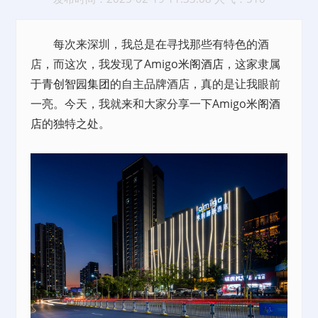
每次来深圳，我总是在寻找那些有特色的酒
店，而这次，我发现了Amigo
米阁酒店
，这家隶属
于
青创智园集团
的自主品牌酒店，真的是让我眼前
一亮。今天，我就来和大家分享一下Amigo
米阁酒
店
的独特之处。