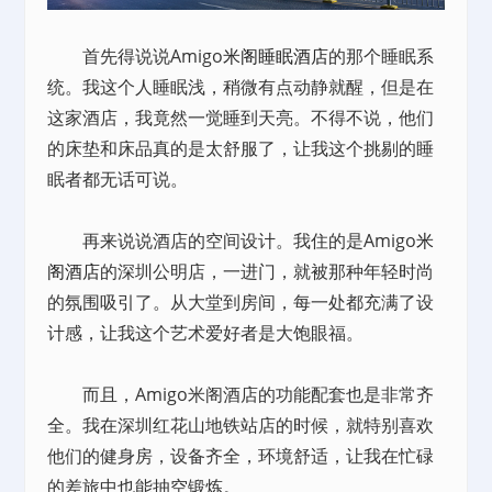
首先得说说Amigo
米阁睡眠酒店
的那个睡眠系
统。我这个人睡眠浅，稍微有点动静就醒，但是在
这家酒店，我竟然一觉睡到天亮。不得不说，他们
的床垫和床品真的是太舒服了，让我这个挑剔的睡
眠者都无话可说。
再来说说酒店的空间设计。我住的是Amigo
米
阁酒店
的深圳公明店，一进门，就被那种年轻时尚
的氛围吸引了。从大堂到房间，每一处都充满了设
计感，让我这个艺术爱好者是大饱眼福。
而且，Amigo米阁酒店的功能配套也是非常齐
全。我在深圳红花山地铁站店的时候，就特别喜欢
他们的健身房，设备齐全，环境舒适，让我在忙碌
的差旅中也能抽空锻炼。