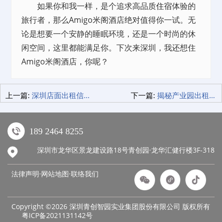
如果你和我一样，是个追求高品质
住宿
体验的
旅行者，那么Amigo米阁酒店绝对值得你一试。无
论是想要一个安静的睡眠环境，还是一个时尚的休
闲空间，这里都能满足你。下次来深圳，我还想住
Amigo米阁酒店，你呢？
上一篇:
深圳店面出租信息，如何找到黄金地段的？
下一篇:
揭秘产业园出租租赁的五大优势，创业者必看！
189 2464 8255
深圳市龙华区景龙建设路18号青创园·龙华汇健行楼3F-318
法律声明·网站地图·
联络我们
Copyright ©2026 深圳青创智园实业集团股份有限公司 版权所有
粤ICP备2021131142号