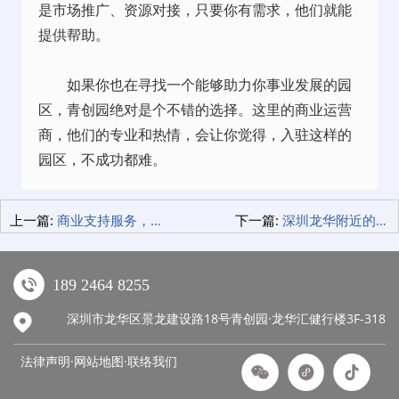
是市场推广、资源对接，只要你有需求，他们就能
提供帮助。
如果你也在寻找一个能够助力你事业发展的园
区，青创园绝对是个不错的选择。这里的商业运营
商，他们的专业和热情，会让你觉得，入驻这样的
园区，不成功都难。
上一篇:
商业支持服务，你企业成长的秘密武器！
下一篇:
深圳龙华附近的小公寓出租，青年公寓让我找到了家的感觉！
189 2464 8255
深圳市龙华区景龙建设路18号青创园·龙华汇健行楼3F-318
法律声明·网站地图·
联络我们