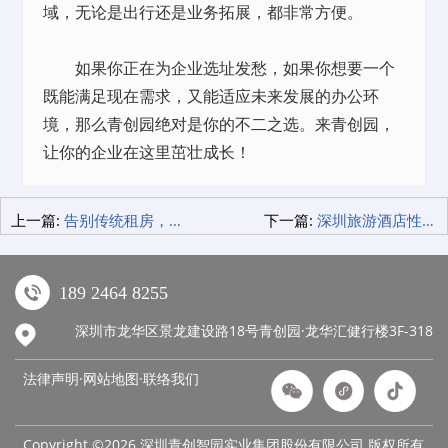
域，无论是出行还是业务拓展，都非常方便。
如果你正在为企业选址发愁，如果你想要一个
既能满足现在需求，又能适应未来发展的办公环
境，那么青创园绝对是你的不二之选。来青创园，
让你的企业在这里茁壮成长！
上一篇:
告别传统租房，深圳青年公寓式租房引领新潮流！
下一篇:
深圳旅游酒店性价比之王，米阁睡眠酒店让你一觉到天亮！
189 2464 8255
深圳市龙华区景龙建设路18号青创园·龙华汇健行楼3F-318
法律声明·网站地图·
联络我们
Copyright ©2026 深圳青创智园实业集团股份有限公司 版权所有