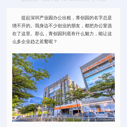
提起深圳
产业园
办公
出租
，青创园的名字总是
绕不开的。我身边不少创业的朋友，都把
办公室
选
在了这里。那么，青创园到底有什么魅力，能让这
么多企业趋之若鹜呢？