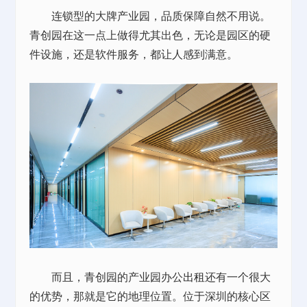
连锁型的大牌产业园，品质保障自然不用说。
青创园在这一点上做得尤其出色，无论是园区的硬
件设施，还是软件服务，都让人感到满意。
而且，青创园的产业园办公
出租
还有一个很大
的优势，那就是它的地理位置。位于深圳的核心区