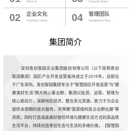
About us
Corporate Honor
企业文化
管理团队
02
04
Corporate Culture
Management Team
集团简介
深圳青创智园实业集团股份有限公司（以下简称青创
智园集团）园区产业开发运营板块成立于2018年，总部位
于广东深圳。青创智园集团专注于“智慧园区开发运营”与“健
康美好生活”两大核心事业群，集团以投资、运营、管理为
核心驱动力，深耕地区经济，整合多元资源，致力于为企业
提供全周期的成长服务，并荣膺“国家级科技企业孵化器”等
资质；同时打造涵盖美好居住环境与健康生活方式的高品质
生活平台，持续创造青创生态与生活的多维价值。【智慧园