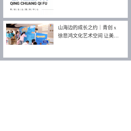
山海边的成长之约｜青创 x
徐悲鸿文化艺术空间 让美育
照见更远的世界
友情链接：
青创智园
Amigo米阁酒店
189 2464 8255
深圳市龙华区景龙建设路18号青创园·龙华汇健行楼3F-318