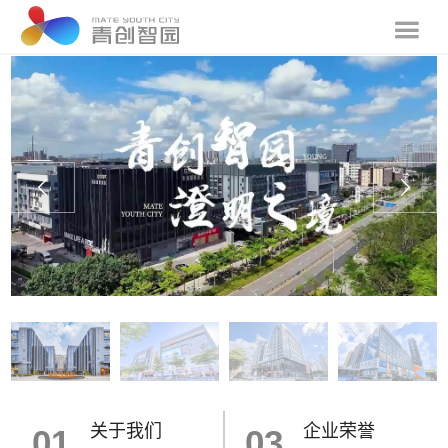
关于我们
企业荣誉
01
03