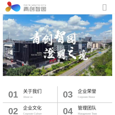
关于我们
企业荣誉
01
03