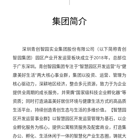
About us
Corporate Honor
企业文化
管理团队
02
04
Corporate Culture
Management Team
集团简介
深圳青创智园实业集团股份有限公司（以下简称青创
智园集团）园区产业开发运营板块成立于2018年，总部位
于广东深圳。青创智园集团专注于“智慧园区开发运营”与“健
康美好生活”两大核心事业群，集团以投资、运营、管理为
核心驱动力，深耕地区经济，整合多元资源，致力于为企业
提供全周期的成长服务，并荣膺“国家级科技企业孵化器”等
资质；同时打造涵盖美好居住环境与健康生活方式的高品质
生活平台，持续创造青创生态与生活的多维价值。【智慧园