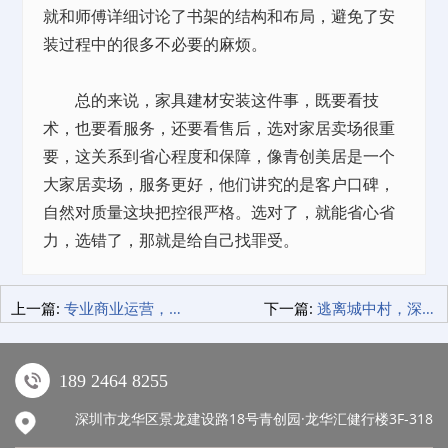
就和师傅详细讨论了书架的结构和布局，避免了安
装过程中的很多不必要的麻烦。
总的来说，家具建材安装这件事，既要看技
术，也要看服务，还要看售后，选对家居卖场很重
要，这关系到省心程度和保障，像青创美居是一个
大家居卖场，服务更好，他们讲究的是客户口碑，
自然对质量这块把控很严格。选对了，就能省心省
力，选错了，那就是给自己找罪受。
上一篇:
专业商业运营，如何让商业街起死回生的！
下一篇:
逃离城中村，深圳公寓租赁让你住得更体面！
189 2464 8255
深圳市龙华区景龙建设路18号青创园·龙华汇健行楼3F-318