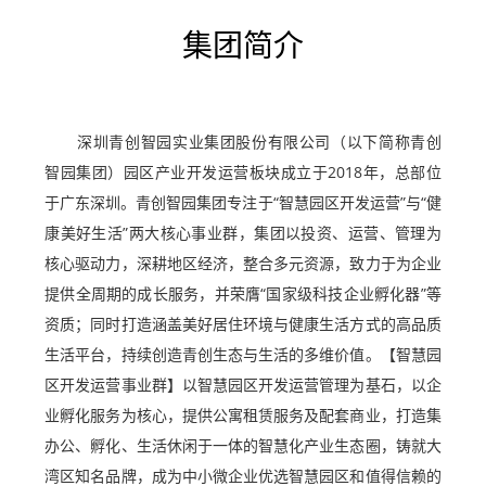
集团简介
深圳青创智园实业集团股份有限公司（以下简称青创
智园集团）园区产业开发运营板块成立于2018年，总部位
于广东深圳。青创智园集团专注于“智慧园区开发运营”与“健
康美好生活”两大核心事业群，集团以投资、运营、管理为
核心驱动力，深耕地区经济，整合多元资源，致力于为企业
提供全周期的成长服务，并荣膺“国家级科技企业孵化器”等
资质；同时打造涵盖美好居住环境与健康生活方式的高品质
生活平台，持续创造青创生态与生活的多维价值。【智慧园
区开发运营事业群】以智慧园区开发运营管理为基石，以企
业孵化服务为核心，提供公寓租赁服务及配套商业，打造集
办公、孵化、生活休闲于一体的智慧化产业生态圈，铸就大
湾区知名品牌，成为中小微企业优选智慧园区和值得信赖的