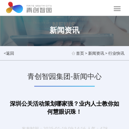
新闻资讯
<返回
首页
>
新闻资讯
>
行业快讯
青创智园集团-新闻中心
深圳公关活动策划哪家强？业内人士教你如
何慧眼识珠！
发布时间：2025-01-19 09:14:16 人气：478