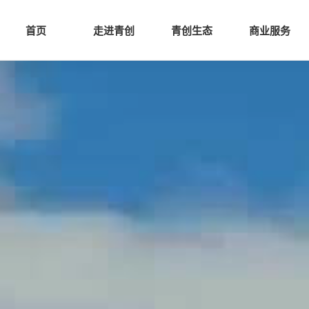
网站首页
走进青创
青创
首页
走进青创
青创生态
商业服务