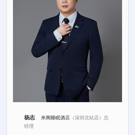
杨志
米阁睡眠酒店
（深圳北站店）总
经理