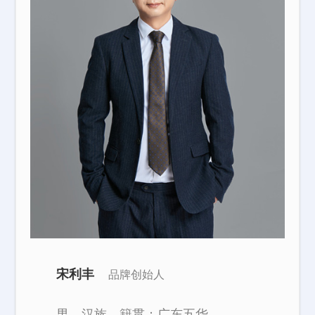
宋利丰
品牌创始人
男，汉族，籍贯：广东五华