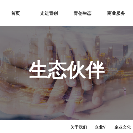
网站首页
走进青创
青创
首页
走进青创
青创生态
商业服务
生态伙伴
关于我们
企业VI
企业文化