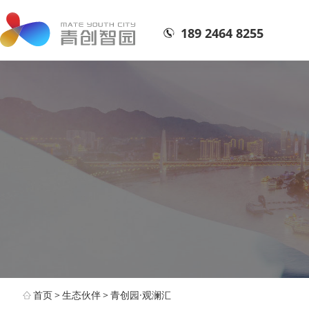
189 2464 8255
首页
>
生态伙伴
>
青创园·观澜汇