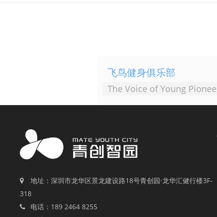
飞鸟健身俱乐部
The Voice of Young Pionee
地址：深圳市龙华区景龙建设路18号青创园·龙华汇健行楼3F-
318
电话：189 2464 8255