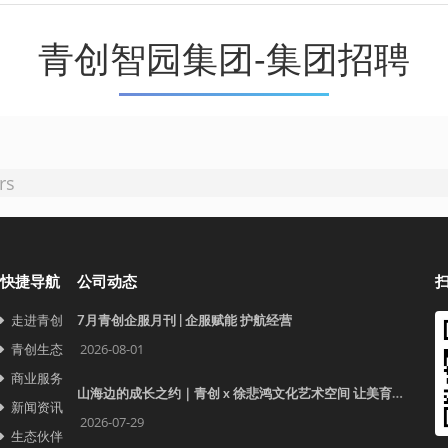
青创智园集团-集团招聘
rs
快捷导航
公司动态
走进青创
7月青创企服月刊 | 企服赋能 护航经营
青创生态
2026-08-01
商业服务
山海边的成长之约｜青创 x 徐悲鸿文化艺术空间 让美育照见更远的世界
新闻资讯
2026-07-29
生态伙伴