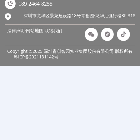
189 2464 8255
深圳市龙华区景龙建设路18号青创园·龙华汇健行楼3F-318
法律声明·网站地图·
联络我们
Copyright ©2025 深圳青创智园实业集团股份有限公司 版权所有
粤ICP备2021131142号