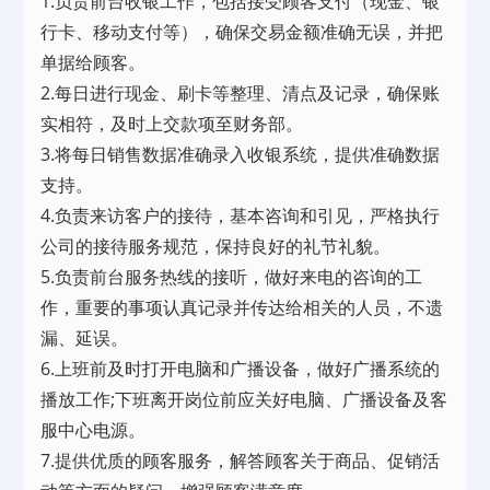
1.负责前台收银工作，包括接受顾客支付（现金、银
行卡、移动支付等），确保交易金额准确无误，并把
单据给顾客。
2.每日进行现金、刷卡等整理、清点及记录，确保账
实相符，及时上交款项至财务部。
3.将每日销售数据准确录入收银系统，提供准确数据
支持。
4.负责来访客户的接待，基本咨询和引见，严格执行
公司的接待服务规范，保持良好的礼节礼貌。
5.负责前台服务热线的接听，做好来电的咨询的工
作，重要的事项认真记录并传达给相关的人员，不遗
漏、延误。
6.上班前及时打开电脑和广播设备，做好广播系统的
播放工作;下班离开岗位前应关好电脑、广播设备及客
服中心电源。
7.提供优质的顾客服务，解答顾客关于商品、促销活