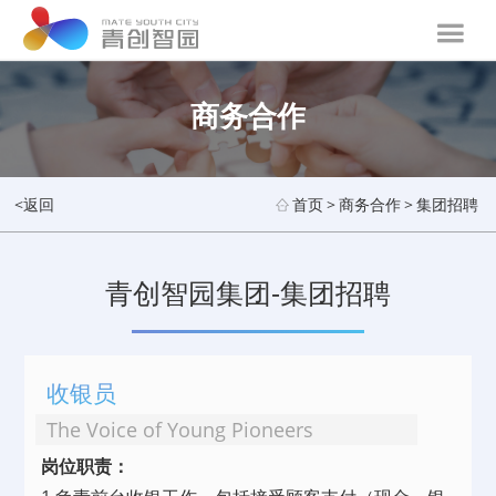
商务合作
<返回
首页
>
商务合作
>
集团招聘
青创智园集团-集团招聘
收银员
The Voice of Young Pioneers
岗位职责：