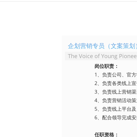
企划营销专员（文案策划
The Voice of Young Pionee
岗位职责：
1、负责公司、官
2、负责各类线上
3、负责线上营销
4、负责营销活动
5、负责线上平台
6、配合领导完成
任职资格：