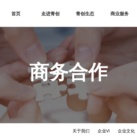
网站首页
走进青创
青创
首页
走进青创
青创生态
商业服务
商务合作
关于我们
企业VI
企业文化