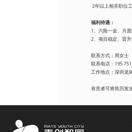
2年以上相关职位
福利待遇：
1、六险一金、月
2、项目稳定、晋
联系方式：周女士
联系电话：195 7519
工作地点：深圳龙岗
有意者可将简历发送至邮