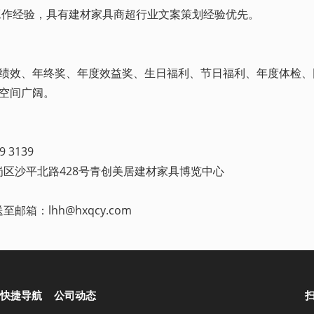
工作经验，具有建材家具商超行业文案策划经验优先。
度绩效、年终奖、年度效益奖、生日福利、节日福利、年度体检、
升空间广阔。
 3139
区沙平北路428号青创美居建材家具博览中心
箱：lhh@hxqcy.com
快捷导航
公司动态