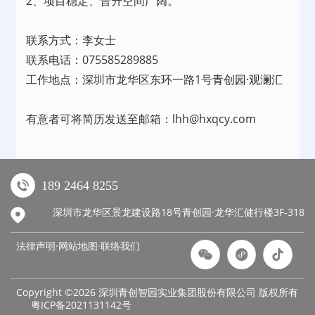
2、项目稳定、晋升空间广阔。
联系方式：李女士
联系电话：075585289885
工作地点：深圳市龙华区东环一路1号
青创园·观澜汇
有意者可将简历发送至邮箱：lhh@hxqcy.com
189 2464 8255
深圳市龙华区景龙建设路18号青创园·龙华汇健行楼3F-318
法律声明·网站地图·
联络我们
Copyright ©2026 深圳青创智园实业集团股份有限公司 版权所有
粤ICP备2021131142号