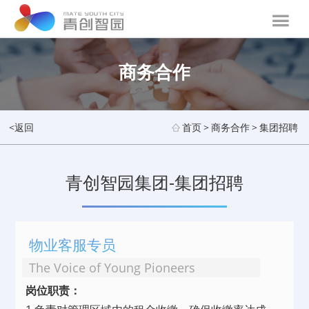
商务合作
<返回
首页
>
商务合作
>
集团招聘
青创智园集团-集团招聘
物业客服专员
The Voice of Young Pioneers
岗位职责：