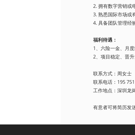
2. 拥有数字营销
3. 熟悉国际市场
4. 具备团队管理
福利待遇：
1、六险一金、月
2、项目稳定、晋
联系方式：周女士
联系电话：195 7519
工作地点：深圳龙岗
有意者可将简历发送至邮