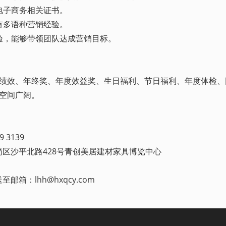
或电子商务相关证书。
或有多语种营销经验。
经验，能够带领团队达成营销目标。
度绩效、年终奖、年度效益奖、生日福利、节日福利、年度体检、
升空间广阔。
 3139
区沙平北路428号青创美居建材家具博览中心
箱：lhh@hxqcy.com