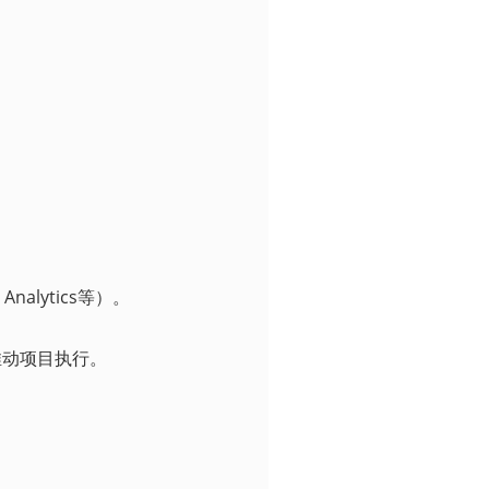
nalytics等）。
推动项目执行。