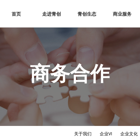
网站首页
走进青创
青创
首页
走进青创
青创生态
商业服务
商务合作
关于我们
企业VI
企业文化