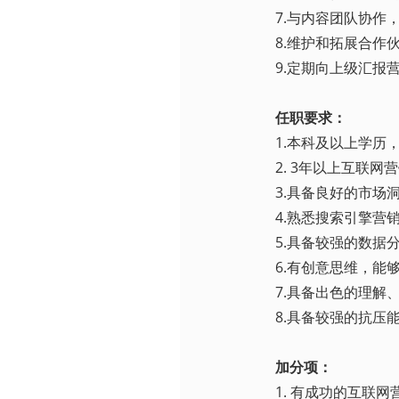
7.与内容团队协作
8.维护和拓展合作
9.定期向上级汇报
任职要求：
1.本科及以上学历
2. 3年以上互联
3.具备良好的市场
4.熟悉搜索引擎营
5.具备较强的数据分析能
6.有创意思维，能
7.具备出色的理
8.具备较强的抗压
加分项：
1. 有成功的互联