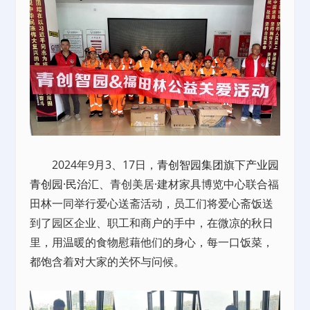
2024年9月3、17日，
青创智园集团
旗下
产业园
青创园·民治汇
、青创美居·建材家具博览中心联合福
田林一同举行爱心送斋活动，员工们将爱心斋饭送
到了园区企业、职工和商户的手中，在微凉的秋日
里，用温暖的食物慰藉他们的身心，每一口饭菜，
都饱含着对大家的关怀与问候。