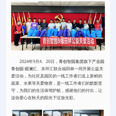
2024年9月4、20日，
青创智园集团
旗下
产业园
青创园·观澜汇
、东环汇联合福田林一同开展公益关
爱活动，为社区及园区的一线工作者们送上新鲜的
蔬菜、水果等关爱物资，是一线工作者们的默默坚
守，为我们的生活保驾护航，感谢他们的付出，让
这份爱心在秋天的阳光下绽放光彩。