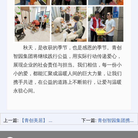
秋天，是收获的季节，也是感恩的季节。青创
智园集团将继续践行公益，用实际行动传递爱心，
展现企业的
社会责任
与担当。我们相信，每一份小
小的爱，都能汇聚成温暖人间的巨大力量，让我们
携手共进，在公益的道路上不断前行，让爱与温暖
永驻心间。
上一篇:
【青创美居】 盛大开业 礼献鹏城 耀世绽放！
下一篇:
青创智园集团携手中国建设银行 共启【星光融智·青创商学】共绘企业发展新篇章