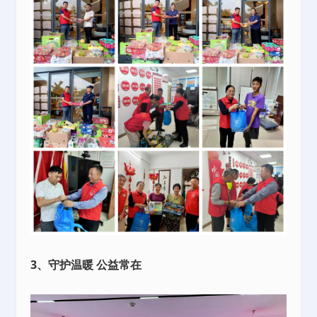
3、守护温暖 公益常在