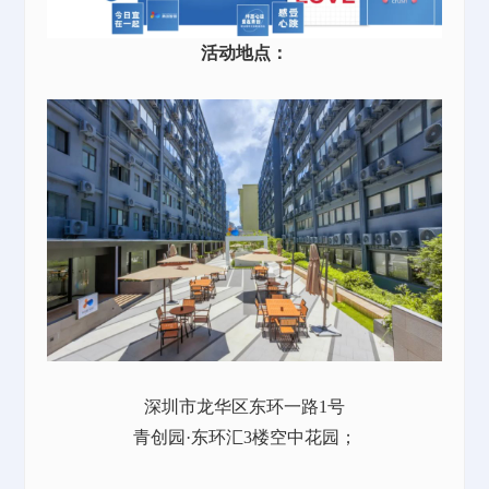
活动地点：
深圳市龙华区东环一路
1号
青创园
·东环汇3楼空中花园；