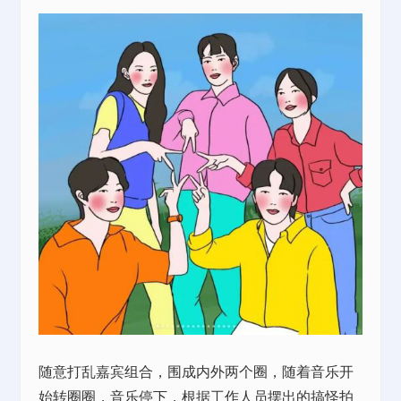
随意打乱嘉宾组合，围成内外两个圈，随着音乐开
始转圈圈，音乐停下，根据工作人员摆出的搞怪拍