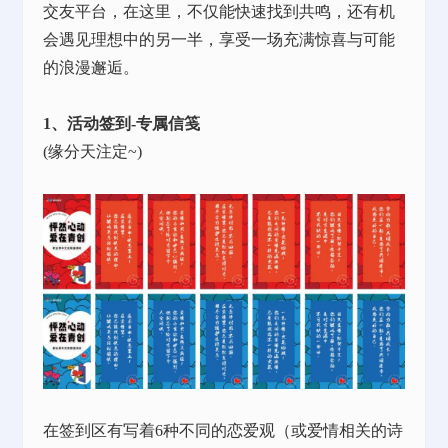
交友平台，在这里，不仅能快速找到共鸣，还有机
会遇见理想中的另一半，享受一场充满惊喜与可能
的浪漫邂逅。
1、活动签到-专属信笺
(缘分天注定~)
在签到区有写着
6种不同的恋爱观（或爱情相关的诗