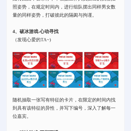
照姿势，在规定时间内，进行组队摆出同样男女数
量的同样姿势，打破彼此的隔阂与拘谨。
4、破冰游戏-心动寻找
（发现心爱的
TA~)
随机抽取一张写有特征的卡片，在限定的时间内找
到具有该特征的异性，并写下编号，深入了解每一
位嘉宾。