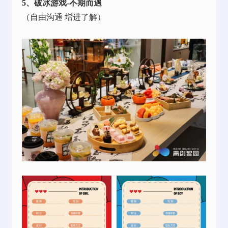
5、破冰游戏-不期而遇
（自由沟通
增进了解）