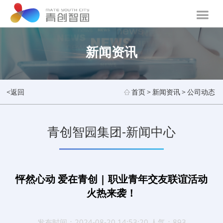
新闻资讯
<返回
首页
>
新闻资讯
>
公司动态
青创智园集团-新闻中心
怦然心动 爱在青创 | 职业青年交友联谊活动
火热来袭！
发布时间：2024-08-20 14:53:20 人气：893