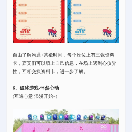
自由了解沟通
+茶歇时间，每个座位上有三张资料
卡，嘉宾们可以填上自己信息，在场上遇到心仪异
性，互相交换资料卡，进一步了解。
6、破冰游戏-怦然心动
(互通心意 浪漫开始~)