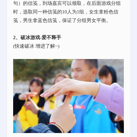
句）的信笺，到场嘉宾可以领取，在后面游戏分组
时，选取同一种信笺的10人为1组，女生拿粉色信
笺，男生拿蓝色信笺，保证了分组男女平衡。
2、破冰游戏-爱不释手
(快速破冰 增进了解~)