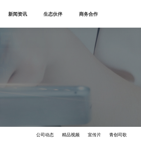
生态
商业服务
新闻资讯
生态伙伴
商务合作
新闻资讯
生态伙伴
商务合作
公司动态
精品视频
宣传片
青创司歌