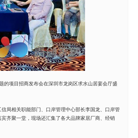
主题的项目招商发布会在深圳市龙岗区求水山居宴会厅盛
信局相关职能部门、口岸管理中心部长李国龙、口岸管
嘉宾齐聚一堂，现场还汇集了各大品牌家居厂商、经销