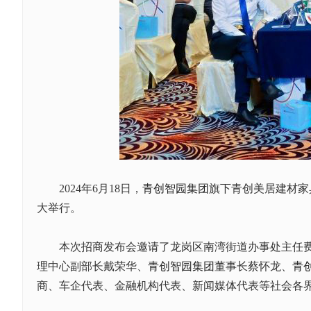
2024年6月18日，
青创智园集团
旗下青创美居建材家
大举行。
本次招商发布会邀请了龙岗区南湾街道办事处主任费克
理中心副部长戴荣华、
青创智园集团
董事长蔡怀龙、
青
商、车企代表、金融机构代表、新闻媒体代表等社会各