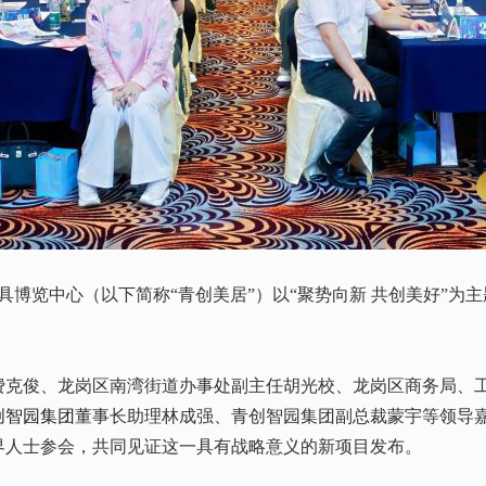
具博览中心（以下简称“青创美居”）以“聚势向新 共创美好”为
俊、龙岗区南湾街道办事处副主任胡光校、龙岗区商务局、工
创智园集团
董事长助理林成强、青创智园集团副总裁蒙宇等领导
界人士参会，共同见证这一具有战略意义的新项目发布。