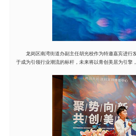
龙岗区南湾街道办副主任胡光校作为特邀嘉宾进行发言
于成为引领行业潮流的标杆，未来将以青创美居为引擎