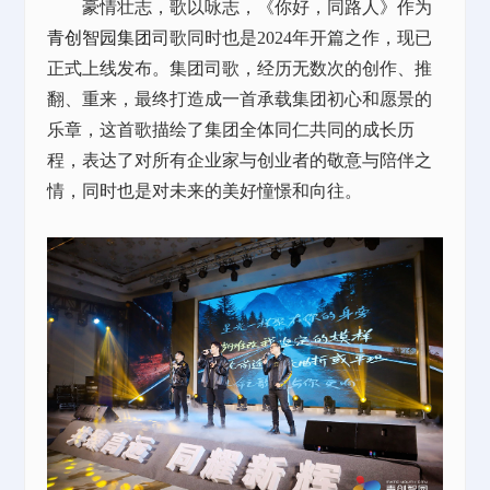
豪情壮志，歌以咏志，《你好，同路人》作为
青创智园集团
司歌同时也是2024年开篇之作，现已
正式上线发布。集团司歌，经历无数次的创作、推
翻、重来，最终打造成一首承载集团初心和愿景的
乐章，这首歌描绘了集团全体同仁共同的成长历
程，表达了对所有企业家与创业者的敬意与陪伴之
情，同时也是对未来的美好憧憬和向往。