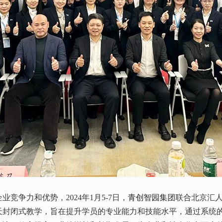
力和优势，2024年1月5-7日，
青创智园集团
联合北京汇人
天封闭式教学，旨在提升学员的专业能力和技能水平，通过系统