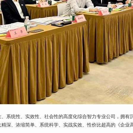
系统性、实效性、社会性的高度化综合智力专业公司，拥有沉
大精深、浓缩简单、系统科学、实战实效、性价比超高的《企业