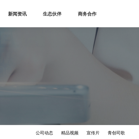
生态
商业服务
新闻资讯
生态伙伴
商务合作
新闻资讯
生态伙伴
商务合作
公司动态
精品视频
宣传片
青创司歌