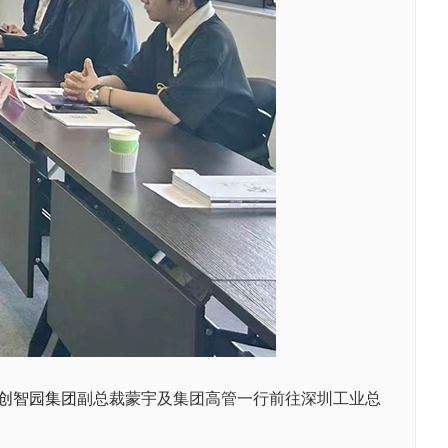
创智园集团
副总裁蒙宇及集团高管一行前往深圳工业总