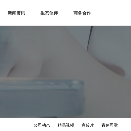
生态
商业服务
新闻资讯
生态伙伴
商务合作
新闻资讯
生态伙伴
商务合作
公司动态
精品视频
宣传片
青创司歌