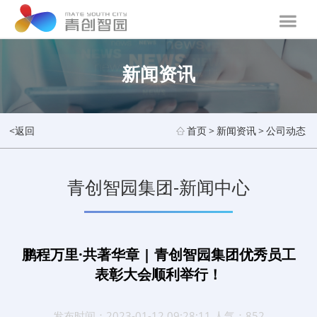
新闻资讯
<返回
首页
>
新闻资讯
>
公司动态
青创智园集团-新闻中心
鹏程万里·共著华章 | 青创智园集团优秀员工
表彰大会顺利举行！
发布时间：2023-01-12 09:28:11 人气：852