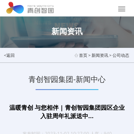
新闻资讯
<返回
首页
>
新闻资讯
>
公司动态
青创智园集团-新闻中心
温暖青创 与您相伴 | 青创智园集团园区企业
入驻周年礼派送中...
发布时间：2023-11-02 10:27:00 人气：940