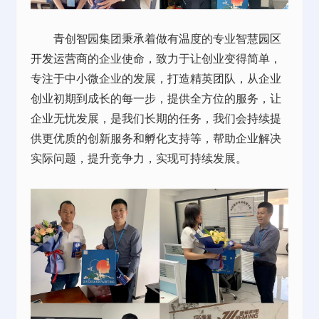
青创智园集团秉承着做有温度的专业智慧
园区
开发运营
商的企业使命，致力于让创业变得简单，
专注于中小微企业的发展，打造精英团队，从企业
创业初期到成长的每一步，提供全方位的服务，让
企业无忧发展，是我们长期的任务，我们会持续提
供更优质的创新服务和孵化支持等，帮助企业解决
实际问题，提升竞争力，实现可持续发展。