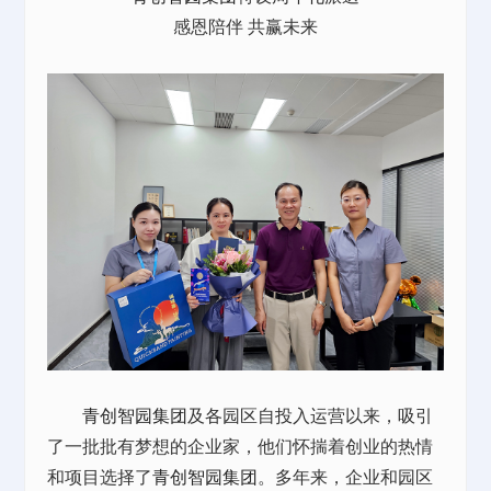
感恩陪伴
共赢未来
青创智园集团
及各园区自投入运营以来，吸引
了一批批有梦想的企业家，他们怀揣着创业的热情
和项目选择了
青创智园集团
。多年来，企业和园区