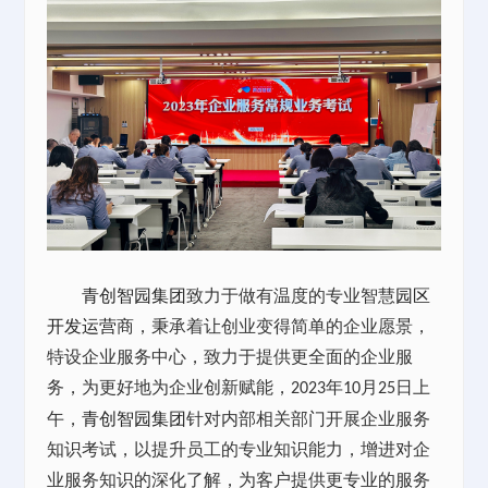
青创智园集团
致力于做有温度的专业智慧
园区
开发运营
商，秉承着让创业变得简单的企业愿景，
特设企业服务中心，致力于提供更全面的企业服
务，为更好地为企业创新赋能，
年
月
日上
2023
10
25
午，
青创智园集团
针对内部相关部门开展企业服务
知识考试，以提升员工的专业知识能力，增进对企
业服务知识的深化了解，为客户提供更专业的服务