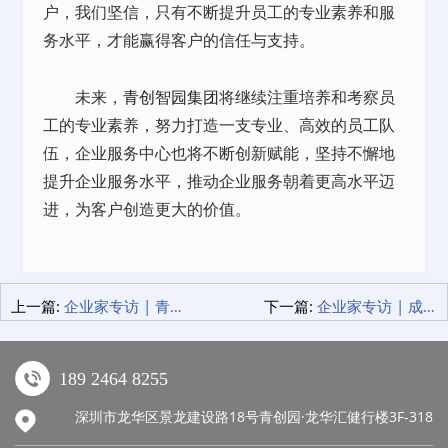
户，我们坚信，只有不断提升员工的专业素养和服
务水平，才能赢得客户的信任与支持。
未来，
青创智园集团
将继续注重培养和考察员
工的专业素养，努力打造一支专业、高效的员工队
伍，企业服务中心也将不断创新赋能，坚持不懈地
提升企业服务水平，推动企业服务朝着更高水平迈
进，为客户创造更大的价值。
上一篇:
企业家专访 | 青春就是一把未开锋的宝剑 只会越磨越利！
下一篇:
企业家专访 | 成功路上无捷径 勇于向前 突破即是成长
189 2464 8255
深圳市龙华区景龙建设路18号青创园·龙华汇健行楼3F-318