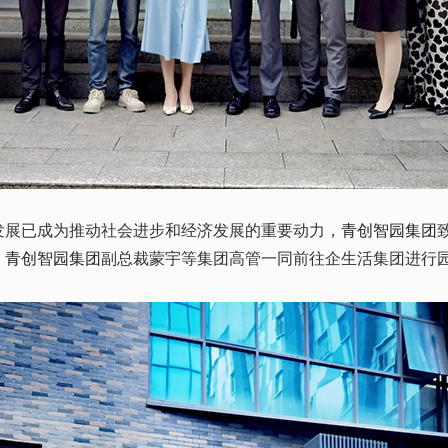
发展已成为推动社会进步和经济发展的重要动力，
青创智园集团
，
青创智园集团
副总裁蒙宇等集团高管一同前往企生活集团进行