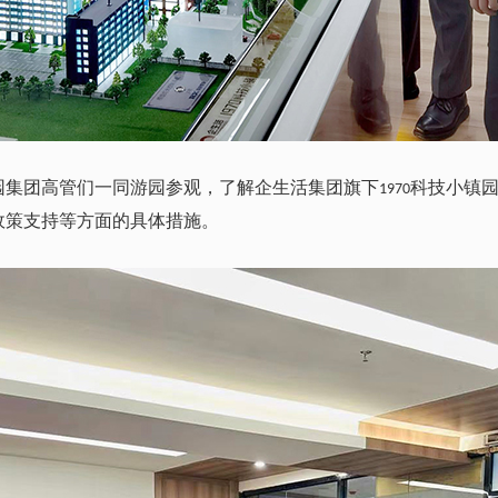
园集团高管们一同游园参观，了解企生活集团旗下
科技小镇
1970
政策支持等方面的具体措施。