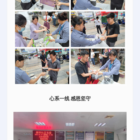
心系一线
感恩坚守