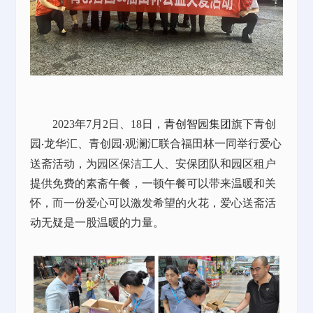
2023年7月2日、18日
，
青创智园集团
旗下青创
园
龙华汇、青创园
观澜汇联合福田林一同举行爱心
·
·
送斋活动，为园区保洁工人、安保团队和园区租户
提供免费的素斋午餐，一顿午餐可以带来温暖和关
怀，而一份爱心可以激发希望的火花，爱心送斋活
动无疑是一股温暖的力量。