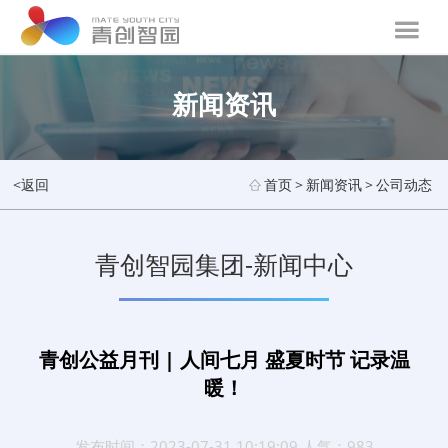
新闻资讯
<返回
首页
>
新闻资讯
>
公司动态
青创智园集团-新闻中心
青创公益月刊 | 人间七月 盛夏时节 记录温
暖！
发布时间：2023-07-31 10:19:09 人气：983