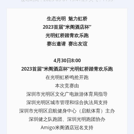
生态光明 魅力虹桥
2023首届“
米阁酒店
杯”
光明虹桥踏青欢乐跑
赛出邀请 赛出友谊
4月30日8:00
2023首届“
米阁酒店
杯”光明虹桥踏青欢乐跑
在光明虹桥鸣抢开跑
本次竞赛由
深圳市光明区文化广电旅游体育局指导
深圳光明区城市管理和综合执法局支持
深圳市光明区启航健身中心（启航体育）主办
深圳健之队跑团、深圳光明跑团协办
Amigo
米阁酒店
冠名支持