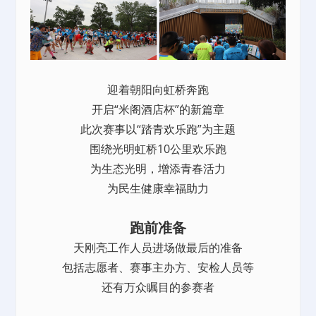
迎着朝阳向虹桥奔跑
开启“米阁酒店杯”的新篇章
此次赛事以“踏青欢乐跑”为主题
围绕光明虹桥10公里欢乐跑
为生态光明，增添青春活力
为民生健康幸福助力
跑前准备
天刚亮工作人员进场做最后的准备
包括志愿者、赛事主办方、安检人员等
还有万众瞩目的参赛者