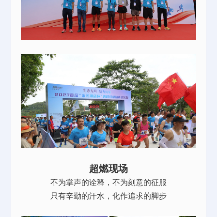
超燃现场
不为掌声的诠释，不为刻意的征服
只有辛勤的汗水，化作追求的脚步