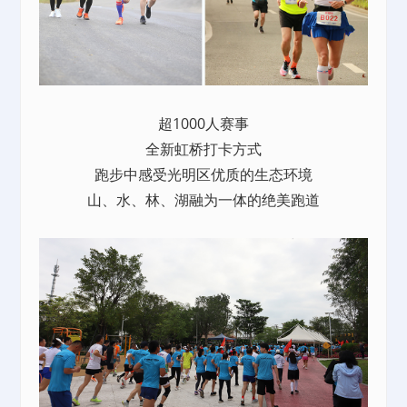
超1000人赛事
全新虹桥打卡方式
跑步中感受光明区优质的生态环境
山、水、林、湖融为一体的绝美跑道