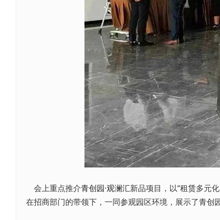
会上重点推介
青创园·观澜汇
新品项目，以“
租赁
多元化
在招商部门的带领下，一同参观园区环境，展示了青创