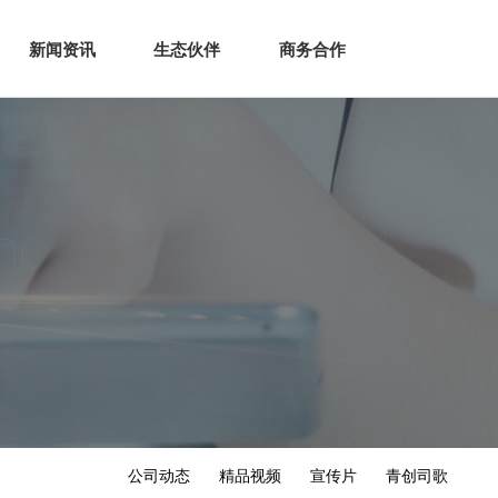
生态
商业服务
新闻资讯
生态伙伴
商务合作
新闻资讯
生态伙伴
商务合作
公司动态
精品视频
宣传片
青创司歌