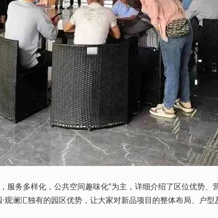
，服务多样化，公共空间趣味化”为主，详细介绍了区位优势、
园·观澜汇独有的园区优势，让大家对新品项目的整体布局、户型