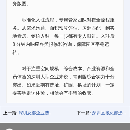
务版图。
标准化入驻流程，专属管家团队对接全流程服
务。从需求沟通、面积预算评估、房源匹配，到实
地看房、签约入驻，每一步都有专人跟进。入驻后
8 分钟内响应各类报修和咨询，保障园区平稳运
转。
对于注重空间规模、综合成本、产业资源和全
员体验的深圳大型企业来说，青创园综合实力十分
突出。如果近期有选址、扩园、换址的计划，一定
要实地走访体验，相信会有不错的收获。
上一篇:
深圳总部企业选址看这里！独栋办公选青创园太省心了
下一篇:
深圳区域总部选址干货｜大型企业一定要看看青创园