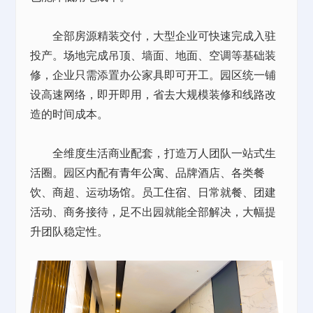
全部房源精装交付，大型企业可快速完成入驻
投产。场地完成吊顶、墙面、地面、空调等基础装
修，企业只需添置办公家具即可开工。园区统一铺
设高速网络，即开即用，省去大规模装修和线路改
造的时间成本。
全维度生活商业配套，打造万人团队一站式生
活圈。园区内配有
青年公寓
、品牌酒店、各类餐
饮、商超、运动场馆。员工
住宿
、日常就餐、团建
活动、商务接待，足不出园就能全部解决，大幅提
升团队稳定性。