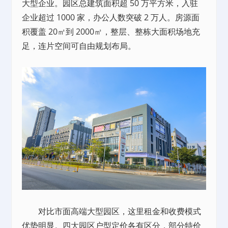
大型企业。园区总建筑面积超 50 万平方米，入驻
企业超过 1000 家，办公人数突破 2 万人。房源面
积覆盖 20㎡到 2000㎡，整层、整栋大面积场地充
足，连片空间可自由规划布局。
对比市面高端大型园区，这里租金和收费模式
优势明显。四大园区户型定价各有区分，部分特价