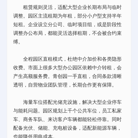
租赁
规则灵活，适配大型企业长期布局与临时
调整。园区主流租期为年租，部分小户型支持半年
短租。企业设立分公司、临时项目组，或是阶段性
调整办公布局，都能灵活选择租期，不会被合约束
缚。
全程园区直租模式，杜绝中介加价和各类隐形
收费。市面上很多大型办公园区依赖中介转租，会
产生高额服务费。青创园一手直租，合同条款清晰
透明，自营物业团队管理，长期合作更有保障。
海量车位搭配光储充设施，解决大型企业停车
与能耗问题。园区规划上千个公共车位，员工私家
车、商务车队、来访客户车辆都能轻松停靠。同时
配备光伏、储能、充电桩设备，适配新能源车辆，
也能降低用电成本。