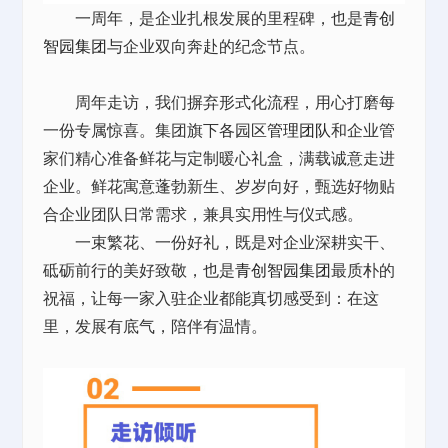
一周年，是企业扎根发展的里程碑，也是
青创
智园集团
与企业双向奔赴的纪念节点。
周年走访，我们摒弃形式化流程，用心打磨每
一份专属惊喜。集团旗下各园区
管理团队
和企业管
家们精心准备鲜花与定制暖心礼盒，满载诚意走进
企业。鲜花寓意蓬勃新生、岁岁向好，甄选好物贴
合企业团队日常需求，兼具实用性与仪式感。
一束繁花、一份好礼，既是对企业深耕实干、
砥砺前行的美好致敬，也是
青创智园集团
最质朴的
祝福，让每一家入驻企业都能真切感受到：在这
里，发展有底气，陪伴有温情。