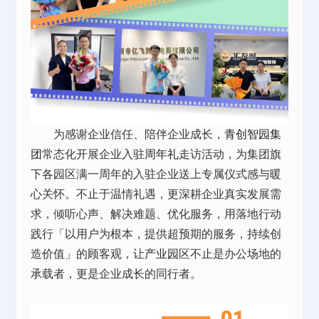
为感谢企业信任、陪伴企业成长，
青创智园集
团
常态化开展企业入驻
周年礼
走访活动，为集团旗
下各园区满一周年的入驻企业送上专属仪式感与暖
心关怀。不止于温情礼遇，更深耕企业真实发展需
求，倾听心声、解决难题、优化服务，用落地行动
践行「以用户为根本，提供超预期的服务，持续创
造价值」的顾客观，让
产业园
区不止是办公场地的
承载者，更是企业成长的同行者。