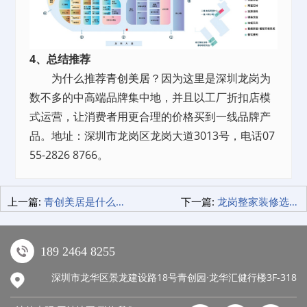
4、总结推荐
为什么推荐
青创美居
？因为这里是深圳龙岗为
数不多的中高端品牌集中地，并且以工厂折扣店模
式运营，让消费者用更合理的价格买到一线品牌产
品。地址：深圳市龙岗区龙岗大道3013号，电话07
55-2826 8766。
上一篇:
青创美居是什么？深圳龙岗4万㎡家居建材Mall，慕思芝华仕等品牌工厂折扣店
下一篇:
龙岗整家装修选购去哪里？青创美居一站式家居Mall推荐
189 2464 8255
深圳市龙华区景龙建设路18号青创园·龙华汇健行楼3F-318