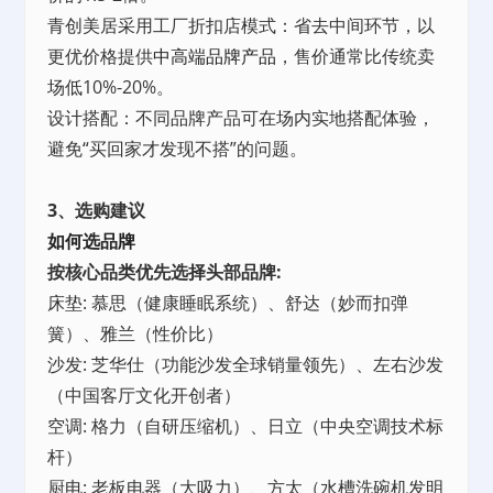
青创美居采用工厂折扣店模式：省去中间环节，以
更优价格提供
中高端品牌产品
，售价通常比传统卖
场低10%-20%。
设计搭配：不同品牌产品可在场内实地搭配体验，
避免“买回家才发现不搭”的问题。
3、选购建议
如何选品牌
按核心品类优先选择头部品牌:
床垫: 慕思（健康睡眠系统）、舒达（妙而扣弹
簧）、雅兰（性价比）
沙发: 芝华仕（功能沙发全球销量领先）、左右沙发
（中国客厅文化开创者）
空调: 格力（自研压缩机）、日立（中央空调技术标
杆）
厨电: 老板电器（大吸力）、方太（水槽洗碗机发明