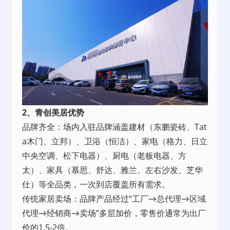
2、青创美居优势
品牌齐全：场内入驻品牌涵盖建材（东鹏瓷砖、Tat
a木门、立邦）、卫浴（恒洁）、家电（格力、日立
中央空调、松下电器）、厨电（老板电器、方
太）、家具（慕思、舒达、雅兰、左右沙发、芝华
仕）等全品类，一次到店覆盖所有需求。
传统家居卖场：品牌产品经过“工厂→总代理→区域
代理→经销商→卖场”多层加价，零售价通常为出厂
价的1.5-2倍。