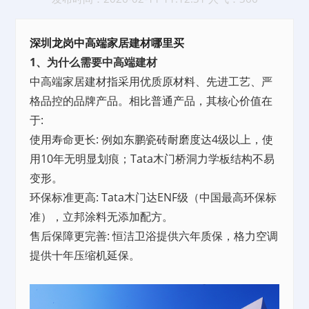
深圳龙岗中高端家居建材哪里买
1、为什么需要中高端建材
中高端家居建材指采用优质原材料、先进工艺、严
格品控的品牌产品。相比普通产品，其核心价值在
于:
使用寿命更长: 例如东鹏瓷砖耐磨度达4级以上，使
用10年无明显划痕；Tata木门桥洞力学板结构不易
变形。
环保标准更高: Tata木门达ENF级（中国最高环保标
准），立邦涂料无添加配方。
售后保障更完善: 恒洁卫浴提供六年质保，格力空调
提供十年压缩机延保。