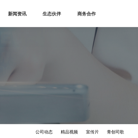
生态
商业服务
新闻资讯
生态伙伴
商务合作
新闻资讯
生态伙伴
商务合作
公司动态
精品视频
宣传片
青创司歌