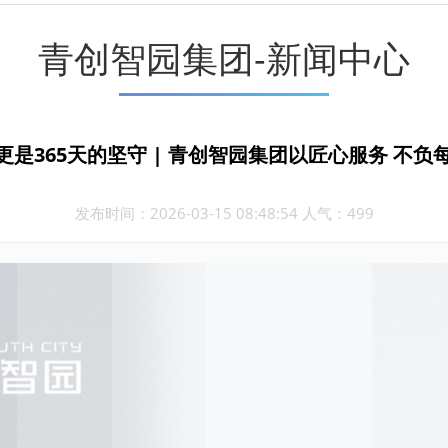
青创智园集团-新闻中心
 更是365天的坚守 | 青创智园集团以匠心服务 不
发布时间：2026-03-15 08:48:54 人气：499