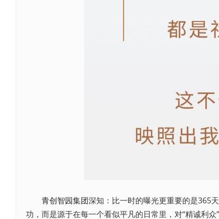
青创智园集团
深知：比一时的曝光更重要的是365
功，而是源于在每一个看似平凡的日常里，对“精诚利众