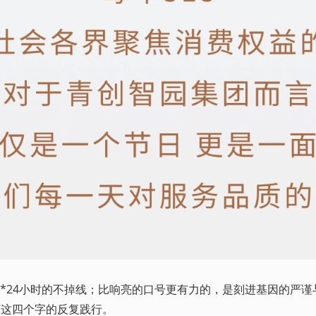
天*24小时的不掉线；比响亮的口号更有力的，是刻进基因的严
”这四个字的反复践行。