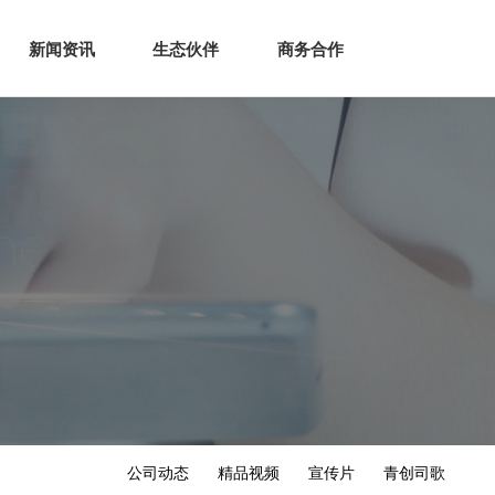
生态
商业服务
新闻资讯
生态伙伴
商务合作
新闻资讯
生态伙伴
商务合作
公司动态
精品视频
宣传片
青创司歌