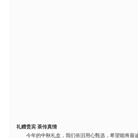
礼赠贵宾 茶传真情
今年的
中秋
礼盒，我们依旧用心甄选，希望能将最