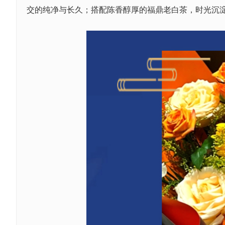
交的纯净与长久；搭配陈香醇厚的福鼎老白茶，时光沉