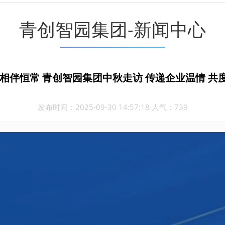
青创智园集团-新闻中心
 相伴恒常 青创智园集团中秋走访 传递企业温情 共
发布时间：2025-09-30 14:57:18 人气：739